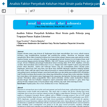
Analisis Faktor Penyebab Keluhan Heat Strain pada Pekerja yang Terpajan Panas: Kajian Literatur