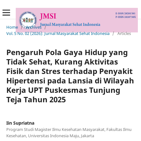
Home
/
Archives
/
Vol. 5 No. 02 (2026): Jurnal Masyarakat Sehat Indonesia
/
Articles
Pengaruh Pola Gaya Hidup yang
Tidak Sehat, Kurang Aktivitas
Fisik dan Stres terhadap Penyakit
Hipertensi pada Lansia di Wilayah
Kerja UPT Puskesmas Tunjung
Teja Tahun 2025
Iin Supriatna
Program Studi Magister Ilmu Kesehatan Masyarakat, Fakultas Ilmu
Kesehatan, Universitas Indonesia Maju, Jakarta