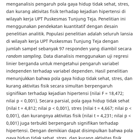
menganalisis pengaruh pola gaya hidup tidak sehat, stres,
dan kurang aktivitas fisik terhadap kejadian hipertensi di
wilayah kerja UPT Puskesmas Tunjung Teja. Penelitian ini
menggunakan pendekatan kuantitatif dengan desain
penelitian analitik. Populasi penelitian adalah seluruh lansia
di wilayah kerja UPT Puskesmas Tunjung Teja dengan
jumlah sampel sebanyak 97 responden yang diambil secara
random sampling
. Data dianalisis menggunakan uji regresi
linier berganda untuk mengetahui pengaruh variabel
independen terhadap variabel dependen. Hasil penelitian
menunjukkan bahwa pola gaya hidup tidak sehat, stres, dan
kurang aktivitas fisik secara simultan berpengaruh
signifikan terhadap kejadian hipertensi (nilai F = 18,472;
nilai p < 0,001). Secara parsial, pola gaya hidup tidak sehat
(nilai t = 4,812; nilai p < 0,001), stres (nilai t = 4,667; nilai p <
0,001), dan kurangnya aktivitas fisik (nilai t = 4,231; nilai p <
0,001) juga terbukti berpengaruh signifikan terhadap
hipertensi. Dengan demikian dapat disimpulkan bahwa pola
gaya hidup tidak sehat, stres, dan kurang aktivitas fisik