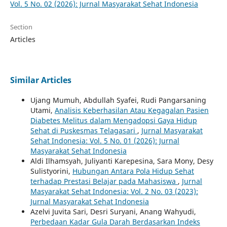
Vol. 5 No. 02 (2026): Jurnal Masyarakat Sehat Indonesia
Section
Articles
Similar Articles
Ujang Mumuh, Abdullah Syafei, Rudi Pangarsaning
Utami,
Analisis Keberhasilan Atau Kegagalan Pasien
Diabetes Melitus dalam Mengadopsi Gaya Hidup
Sehat di Puskesmas Telagasari
,
Jurnal Masyarakat
Sehat Indonesia: Vol. 5 No. 01 (2026): Jurnal
Masyarakat Sehat Indonesia
Aldi Ilhamsyah, Juliyanti Karepesina, Sara Mony, Desy
Sulistyorini,
Hubungan Antara Pola Hidup Sehat
terhadap Prestasi Belajar pada Mahasiswa
,
Jurnal
Masyarakat Sehat Indonesia: Vol. 2 No. 03 (2023):
Jurnal Masyarakat Sehat Indonesia
Azelvi Juvita Sari, Desri Suryani, Anang Wahyudi,
Perbedaan Kadar Gula Darah Berdasarkan Indeks