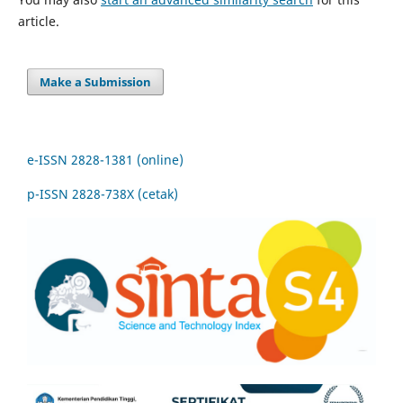
article.
Make a Submission
e-ISSN 2828-1381 (online)
p-ISSN 2828-738X (cetak)