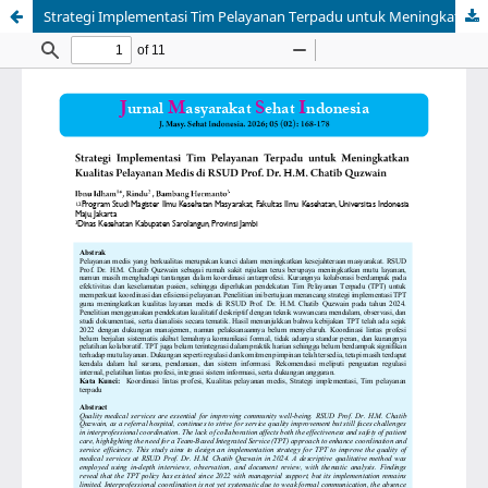
Strategi Implementasi Tim Pelayanan Terpadu untuk Meningkatkan Kualitas Pelayanan Medis di RSUD Prof. Dr. H.M. Chatib Quzwain