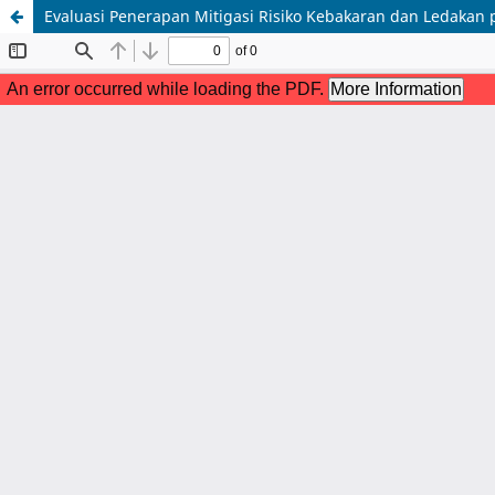
Evaluasi Penerapan Mitigasi Risiko Kebakaran dan Ledakan