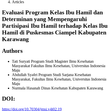
Articles
Evaluasi Program Kelas Ibu Hamil dan
Determinan yang Mempengaruhi
Partisipasi Ibu Hamil terhadap Kelas Ibu
Hamil di Puskesmas Ciampel Kabupaten
Karawang
Authors
Tati Suryati
Program Studi Magister Ilmu Kesehatan
Masyarakat Fakultas Ilmu Kesehatan, Universitas Indonesia
Maju
Abdullah Syafei
Program Studi Sarjana Kesehatan
Masyarakat, Fakultas Ilmu Kesehatan, Universitas Indonesia
Maju
Nurmala Hasanah
Dinas Kesehatan Kabupaten Karawang
DOI:
https://doi.org/10.70304/jmsi.v4i02.19