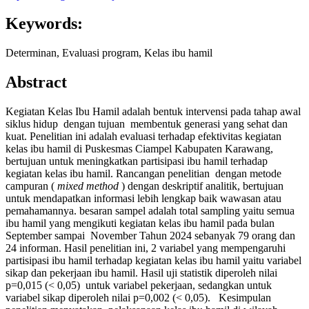
Keywords:
Determinan, Evaluasi program, Kelas ibu hamil
Abstract
Kegiatan Kelas Ibu Hamil adalah bentuk intervensi pada tahap awal
siklus hidup dengan tujuan membentuk generasi yang sehat dan
kuat. Penelitian ini adalah evaluasi terhadap efektivitas kegiatan
kelas ibu hamil di Puskesmas Ciampel Kabupaten Karawang,
bertujuan untuk meningkatkan partisipasi ibu hamil terhadap
kegiatan kelas ibu hamil. Rancangan penelitian dengan metode
campuran (
mixed method
) dengan deskriptif analitik, bertujuan
untuk mendapatkan informasi lebih lengkap baik wawasan atau
pemahamannya. besaran sampel adalah total sampling yaitu semua
ibu hamil yang mengikuti kegiatan kelas ibu hamil pada bulan
September sampai November Tahun 2024 sebanyak 79 orang dan
24 informan. Hasil penelitian ini, 2 variabel yang mempengaruhi
partisipasi ibu hamil terhadap kegiatan kelas ibu hamil yaitu variabel
sikap dan pekerjaan ibu hamil. Hasil uji statistik diperoleh nilai
p=0,015 (< 0,05) untuk variabel pekerjaan, sedangkan untuk
variabel sikap diperoleh nilai p=0,002 (< 0,05). Kesimpulan