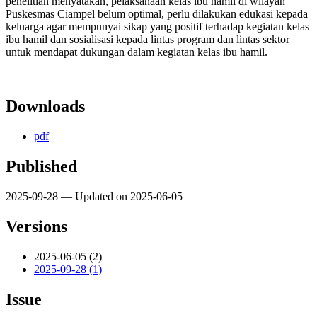
penelitian menyatakan, pelaksanaan kelas ibu hamil di wilayah
Puskesmas Ciampel belum optimal, perlu dilakukan edukasi kepada
keluarga agar mempunyai sikap yang positif terhadap kegiatan kelas
ibu hamil dan sosialisasi kepada lintas program dan lintas sektor
untuk mendapat dukungan dalam kegiatan kelas ibu hamil.
Downloads
pdf
Published
2025-09-28 — Updated on 2025-06-05
Versions
2025-06-05 (2)
2025-09-28 (1)
Issue