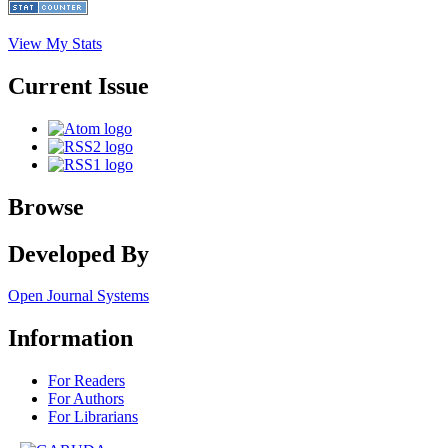
View My Stats
Current Issue
Browse
Developed By
Open Journal Systems
Information
For Readers
For Authors
For Librarians