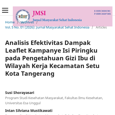
Home
/
Archives
/
Vol. 5 No. 01 (2026): Jurnal Masyarakat Sehat Indonesia
/
Articles
Analisis Efektivitas Dampak
Leaflet Kampanye Isi Piringku
pada Pengetahuan Gizi Ibu di
Wilayah Kerja Kecamatan Setu
Kota Tangerang
Susi Shorayasari
Program Studi Kesehatan Masyarakat, Fakultas Ilmu Kesehatan,
Universitas Esa Unggul
Intan Silviana Mustikawati