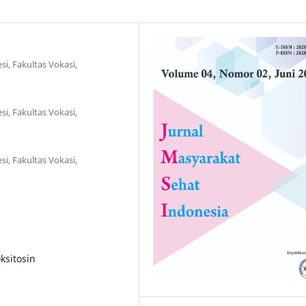
i, Fakultas Vokasi,
i, Fakultas Vokasi,
i, Fakultas Vokasi,
oksitosin