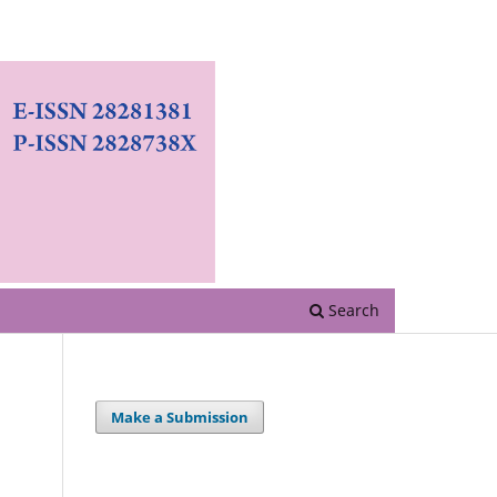
Search
Make a Submission