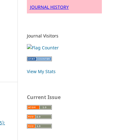
JOURNAL HISTORY
Journal Visitors
View My Stats
Current Issue
5):