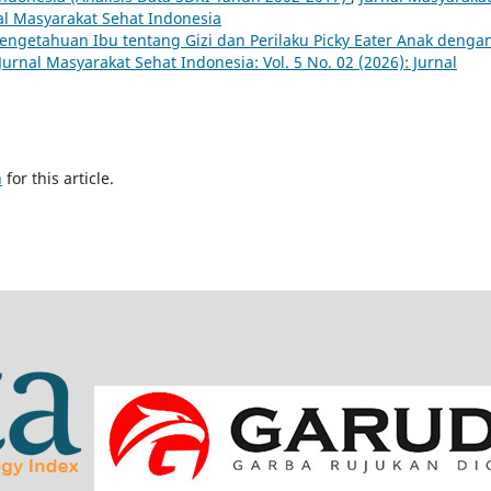
nal Masyarakat Sehat Indonesia
ngetahuan Ibu tentang Gizi dan Perilaku Picky Eater Anak denga
Jurnal Masyarakat Sehat Indonesia: Vol. 5 No. 02 (2026): Jurnal
h
for this article.