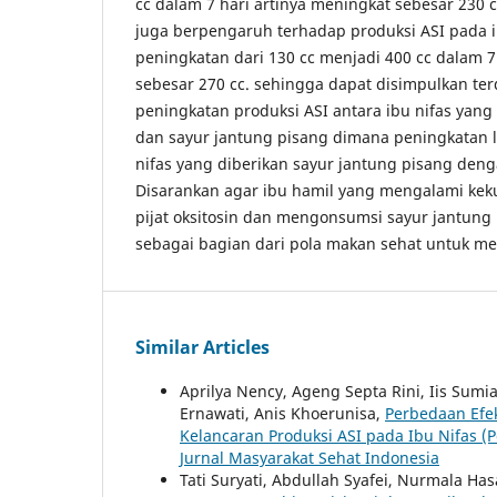
cc dalam 7 hari artinya meningkat sebesar 230 
juga berpengaruh terhadap produksi ASI pada 
peningkatan dari 130 cc menjadi 400 cc dalam 7
sebesar 270 cc. sehingga dapat disimpulkan te
peningkatan produksi ASI antara ibu nifas yang d
dan sayur jantung pisang dimana peningkatan 
nifas yang diberikan sayur jantung pisang denga
Disarankan agar ibu hamil yang mengalami ke
pijat oksitosin dan mengonsumsi sayur jantung 
sebagai bagian dari pola makan sehat untuk me
Similar Articles
Aprilya Nency, Ageng Septa Rini, Iis Sum
Ernawati, Anis Khoerunisa,
Perbedaan Efek
Kelancaran Produksi ASI pada Ibu Nifas (
Jurnal Masyarakat Sehat Indonesia
Tati Suryati, Abdullah Syafei, Nurmala Ha