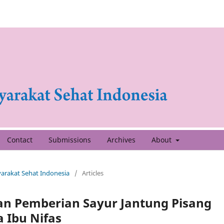
Contact
Submissions
Archives
About
syarakat Sehat Indonesia
/
Articles
dan Pemberian Sayur Jantung Pisang
 Ibu Nifas