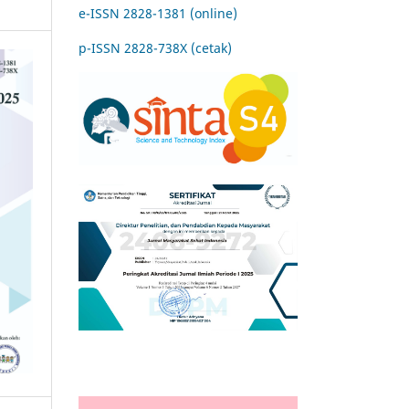
e-ISSN 2828-1381 (online)
p-ISSN 2828-738X (cetak)