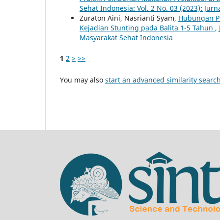
Sehat Indonesia: Vol. 2 No. 03 (2023): Jur
Zuraton Aini, Nasrianti Syam,
Hubungan Pe
Kejadian Stunting pada Balita 1-5 Tahun
,
Masyarakat Sehat Indonesia
1
2
>
>>
You may also
start an advanced similarity searc