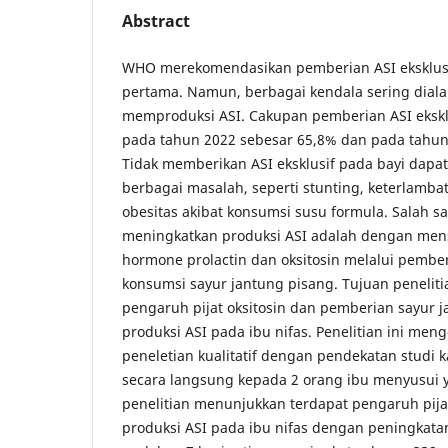
Abstract
WHO merekomendasikan pemberian ASI eksklus
pertama. Namun, berbagai kendala sering dial
memproduksi ASI. Cakupan pemberian ASI ekskl
pada tahun 2022 sebesar 65,8% dan pada tahun
Tidak memberikan ASI eksklusif pada bayi dapat
berbagai masalah, seperti stunting, keterlamb
obesitas akibat konsumsi susu formula. Salah s
meningkatkan produksi ASI adalah dengan mens
hormone prolactin dan oksitosin melalui pemberi
konsumsi sayur jantung pisang. Tujuan peneliti
pengaruh pijat oksitosin dan pemberian sayur 
produksi ASI pada ibu nifas. Penelitian ini m
peneletian kualitatif dengan pendekatan studi 
secara langsung kepada 2 orang ibu menyusui ya
penelitian menunjukkan terdapat pengaruh pijat
produksi ASI pada ibu nifas dengan peningkatan