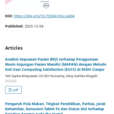
DOI:
https://doi.org/10.70304/jmsi.v4i04
Published:
2025-12-04
Articles
Analisis Kepuasan Pasien BPJS terhadap Penggunaan
Mesin Anjungan Pasien Mandiri (MAPAN) dengan Metode
End User Computing Satisfaction (EUCS) di RSDH Cianjur
Yeti Septia Mulyawati, Oci Etri Nursanty, Desy Kartika Ningsih
213-221
pdf
Pengaruh Pola Makan, Tingkat Pendidikan, Paritas, Jarak
Kehamilan, Konsumsi Tablet Fe dan Status Gizi terhadap
Kejadian Anemia pada Ibu Hamil