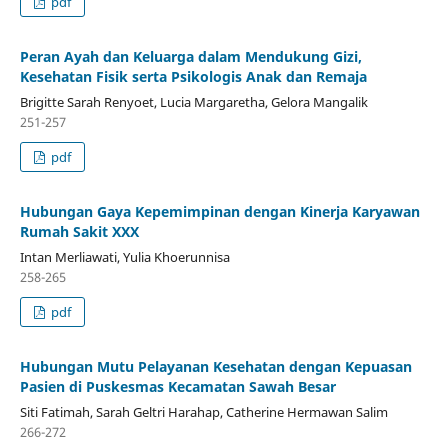
pdf
Peran Ayah dan Keluarga dalam Mendukung Gizi,
Kesehatan Fisik serta Psikologis Anak dan Remaja
Brigitte Sarah Renyoet, Lucia Margaretha, Gelora Mangalik
251-257
pdf
Hubungan Gaya Kepemimpinan dengan Kinerja Karyawan
Rumah Sakit XXX
Intan Merliawati, Yulia Khoerunnisa
258-265
pdf
Hubungan Mutu Pelayanan Kesehatan dengan Kepuasan
Pasien di Puskesmas Kecamatan Sawah Besar
Siti Fatimah, Sarah Geltri Harahap, Catherine Hermawan Salim
266-272