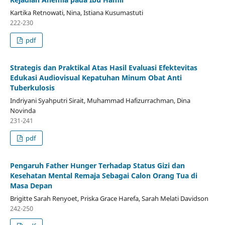
Kartika Retnowati, Nina, Istiana Kusumastuti
222-230
pdf
Strategis dan Praktikal Atas Hasil Evaluasi Efektevitas
Edukasi Audiovisual Kepatuhan Minum Obat Anti
Tuberkulosis
Indriyani Syahputri Sirait, Muhammad Hafizurrachman, Dina
Novinda
231-241
pdf
Pengaruh Father Hunger Terhadap Status Gizi dan
Kesehatan Mental Remaja Sebagai Calon Orang Tua di
Masa Depan
Brigitte Sarah Renyoet, Priska Grace Harefa, Sarah Melati Davidson
242-250