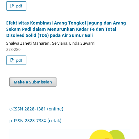
pdf
Efektivitas Kombinasi Arang Tongkol Jagung dan Arang
Sekam Padi dalam Menurunkan Kadar Fe dan Total
Disolved Solid (TDS) pada Air Sumur Gali
Shalwa Zaneti Maharani, Selviana, Linda Suwarni
273-280
pdf
Make a Submission
e-ISSN 2828-1381 (online)
p-ISSN 2828-738X (cetak)