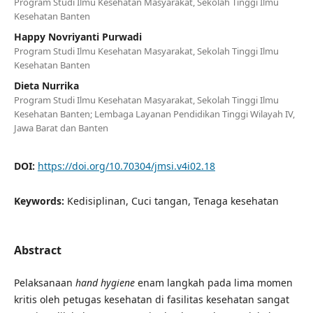
Program Studi Ilmu Kesehatan Masyarakat, Sekolah Tinggi Ilmu
Kesehatan Banten
Happy Novriyanti Purwadi
Program Studi Ilmu Kesehatan Masyarakat, Sekolah Tinggi Ilmu
Kesehatan Banten
Dieta Nurrika
Program Studi Ilmu Kesehatan Masyarakat, Sekolah Tinggi Ilmu
Kesehatan Banten; Lembaga Layanan Pendidikan Tinggi Wilayah IV,
Jawa Barat dan Banten
DOI:
https://doi.org/10.70304/jmsi.v4i02.18
Keywords:
Kedisiplinan, Cuci tangan, Tenaga kesehatan
Abstract
Pelaksanaan
hand hygiene
enam langkah pada lima momen
kritis oleh petugas kesehatan di fasilitas kesehatan sangat