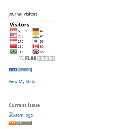
Journal Visitors
View My Stats
Current Issue