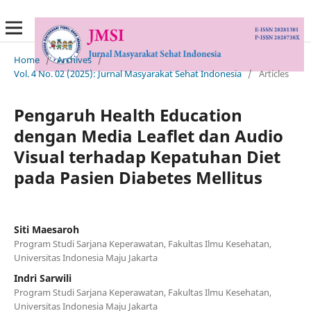
Home
/
Archives
/
Vol. 4 No. 02 (2025): Jurnal Masyarakat Sehat Indonesia
/
Articles
Pengaruh Health Education
dengan Media Leaflet dan Audio
Visual terhadap Kepatuhan Diet
pada Pasien Diabetes Mellitus
Siti Maesaroh
Program Studi Sarjana Keperawatan, Fakultas Ilmu Kesehatan,
Universitas Indonesia Maju Jakarta
Indri Sarwili
Program Studi Sarjana Keperawatan, Fakultas Ilmu Kesehatan,
Universitas Indonesia Maju Jakarta