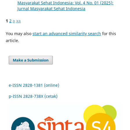
Masyarakat Sehat Indonesia: Vol. 4 No. 01 (2025):
Jurnal Masyarakat Sehat Indonesia
1
2
>
>>
You may also
start an advanced similarity search
for this
article.
Make a Submission
e-ISSN 2828-1381 (online)
p-ISSN 2828-738X (cetak)