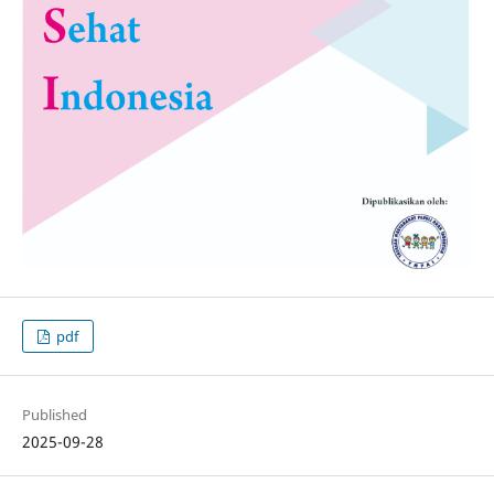
pdf
Published
2025-09-28