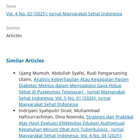
Issue
Vol. 4 No. 02 (2025): Jurnal Masyarakat Sehat Indonesia
Section
Articles
Similar Articles
Ujang Mumuh, Abdullah Syafei, Rudi Pangarsaning
Utami,
Analisis Keberhasilan Atau Kegagalan Pasien
Diabetes Melitus dalam Mengadopsi Gaya Hidup
Sehat di Puskesmas Telagasari
,
Jurnal Masyarakat
Sehat Indonesia: Vol. 5 No. 01 (2026): Jurnal
Masyarakat Sehat Indonesia
Indriyani Syahputri Sirait, Muhammad
Hafizurrachman, Dina Novinda,
Strategis dan Praktikal
Atas Hasil Evaluasi Efektevitas Edukasi Audiovisual
Kepatuhan Minum Obat Anti Tuberkulosis
,
Jurnal
Masyarakat Sehat Indonesia: Vol. 4 No. 04 (2025):