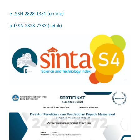
e-ISSN 2828-1381 (online)
p-ISSN 2828-738X (cetak)