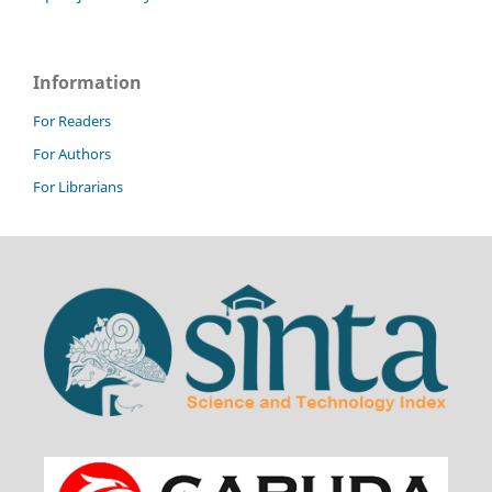
Information
For Readers
For Authors
For Librarians