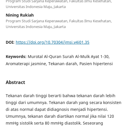
Program Studi Sarjana Keperawatan, Fakultas Ilmu Kesehatan,
Universitas Indonesia Maju, Jakarta
Nining Rukiah
Program Studi Sarjana Keperawatan, Fakultas Ilmu Kesehatan,
Universitas Indonesia Maju, Jakarta
DOI:
https://doi.org/10.70304/jmsi.v4i01.35
Keywords:
Murotal Al-Quran Surah Al-Mulk Ayat 1-30,
Aromaterapi jasmine, Tekanan darah, Pasien hipertensi
Abstract
Tekanan darah tinggi berarti bahwa tekanan darah lebih
tinggi dari umumnya. Tekanan darah yang secara konsisten
di atas normal dapat didiagnosis menjadi hipertensi.
Umumnya, tekanan darah diartikan normal jika nilai 120
mmHg sistolik serta 80 mmHg diastolik. Seseorang